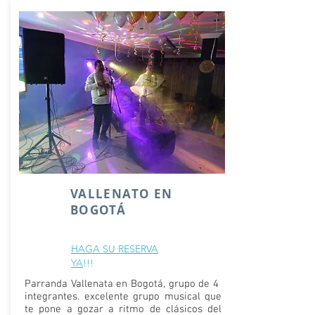
VALLENATO EN
BOGOTÁ
HAGA SU RESERVA
YA
!!!
Parranda Vallenata en Bogotá, grupo de 4
integrantes. excelente grupo musical que
te pone a gozar a ritmo de clásicos del