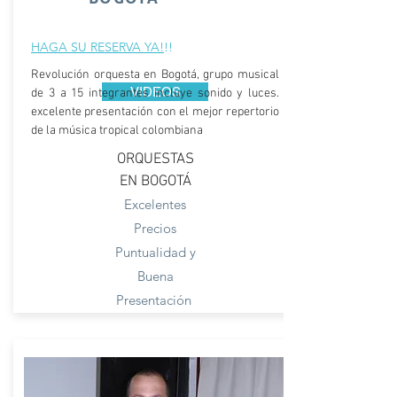
HAGA SU RESERVA YA!
!!
Revolución orquesta en Bogotá, grupo musical
VIDEOS
de 3 a 15 integrantes incluye sonido y luces.
excelente presentación con el mejor repertorio
de la música tropical colombiana
ORQUESTAS
EN BOGOTÁ
Excelentes
Precios
Puntualidad y
Buena
Presentación