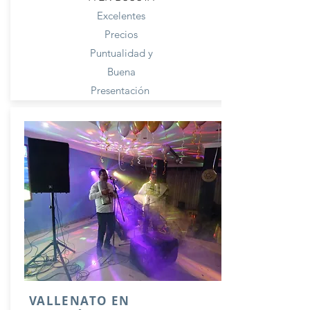
Excelentes
Precios
Puntualidad y
Buena
Presentación
VALLENATO EN