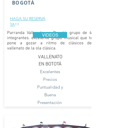
BOGOTÁ
HAGA SU RESERVA
YA
!!!
Parranda Vallenata en Bogotá, grupo de 4
VIDEOS
integrantes. excelente grupo musical que te
pone a gozar a ritmo de clásicos del
vallenato de la ola clásica.
VALLENATO
EN BOTOTÁ
Excelentes
Precios
Puntualidad y
Buena
Presentación