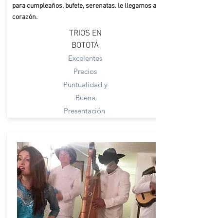
para cumpleaños,
bufete
, serenatas. le llegamos al
corazón
.
TRIOS EN
BOTOTÁ
Excelentes
Precios
Puntualidad y
Buena
Presentación