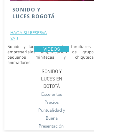
SONIDO Y
LUCES BOGOTÁ
HAGA SU RESERVA
YA
!!!
Sonido y luces para eventos familiares y
VIDEOS
empresariales amplificación de grupos
pequeños minitecas y chiqutecas
animadores.
SONIDO Y
LUCES EN
BOTOTÁ
Excelentes
Precios
Puntualidad y
Buena
Presentación