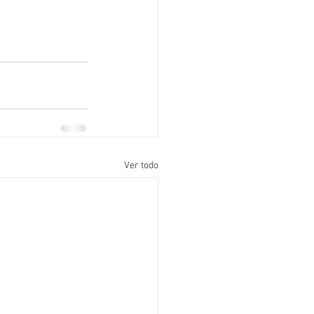
Ver todo