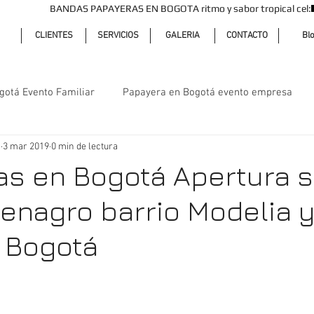
BANDAS PAPAYERAS EN BOGOTA ritmo y sabor tropical cel
CLIENTES
SERVICIOS
GALERIA
CONTACTO
Bl
gotá Evento Familiar
Papayera en Bogotá evento empresa
á
3 mar 2019
0 min de lectura
s en Bogotá Apertura s
Jenagro barrio Modelia 
 Bogotá